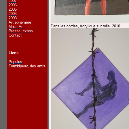
2007
2006
2005
2004
2003
Art éphémère
Dans les cordes, Acrylique sur toile. 2010
Mails-Art
Presse, expos
Contact
Liens
Populus
Fonzkipeuv, des amis