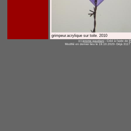
grimpeur.acrylique sur toile. 2010
(c)
jerome gaudiani
- Créé à l'aide de
P
Modifié en dernier lieu le 19.10.2020
- Déjà 3117 v