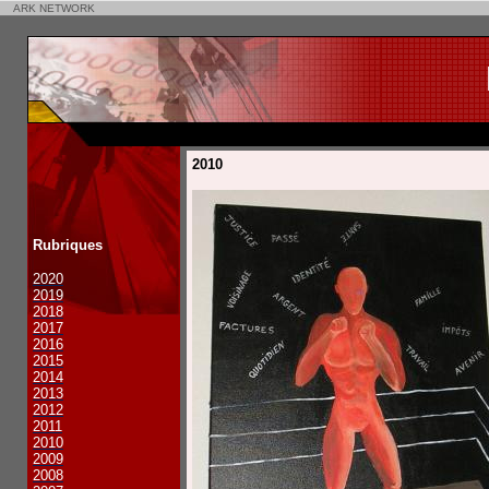
ARK NETWORK
2010
Rubriques
2020
2019
2018
2017
2016
2015
2014
2013
2012
2011
2010
2009
2008