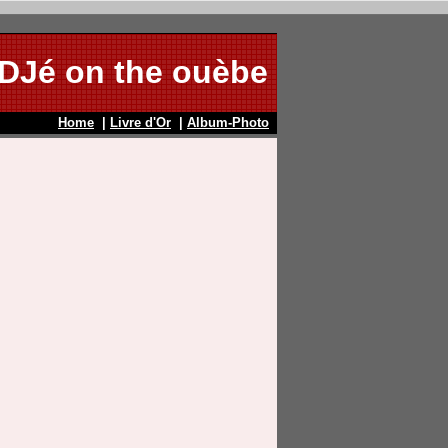
DJé on the ouèbe
Home
|
Livre d'Or
|
Album-Photo